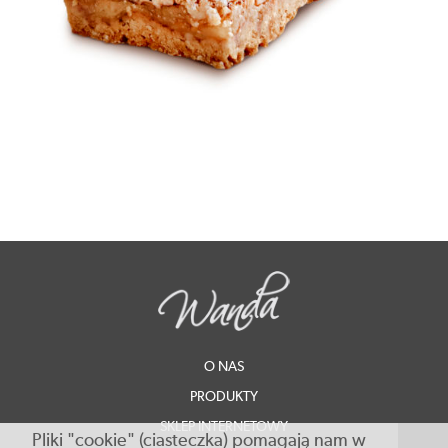
O NAS
PRODUKTY
SKLEP INTERNETOWY
Pliki "cookie" (ciasteczka) pomagają nam w